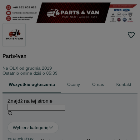
Parts4van
Na OLX od
grudnia 2019
Ostatnio online dziś o 05:39
Wszystkie ogłoszenia
Oceny
O nas
Kontakt
Znajdź na tej stronie
Wybierz kategorię